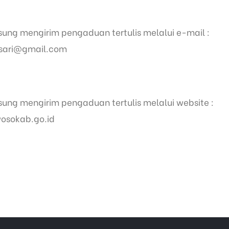
ung mengirim pengaduan tertulis melalui e-mail :
sari@gmail.com
ung mengirim pengaduan tertulis melalui website :
wosokab.go.id