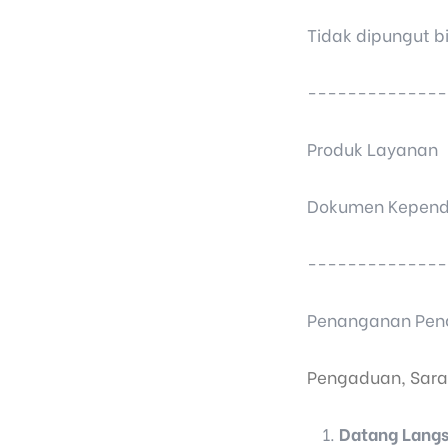
Tidak dipungut b
--------------
Produk Layanan
Dokumen Kependu
--------------
Penanganan Pe
Pengaduan, Sara
Datang Lang