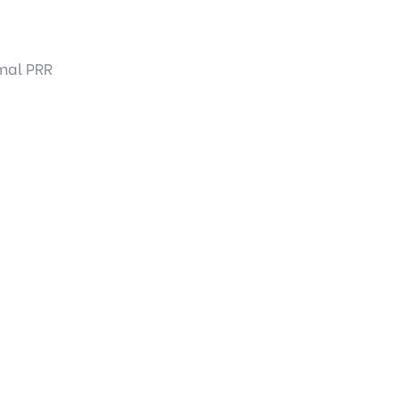
mal PRR