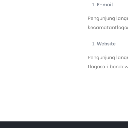
E-mail
Pengunjung langs
kecamatantlogo
Website
Pengunjung langs
tlogosari.bondo