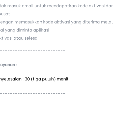
ak masuk email untuk mendapatkan kode aktivasi dan 
pusat
dengan memasukkan kode aktivasi yang diterima melalui
ai yang diminta aplikasi
ktivasi atau selesai
--------------------------
ayanan :
yelesaian : 30 (tiga puluh) menit
--------------------------