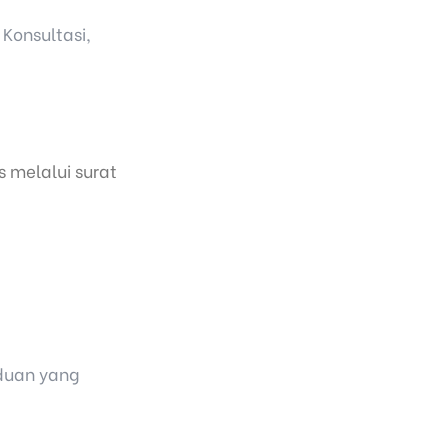
Konsultasi,
 melalui surat
duan yang