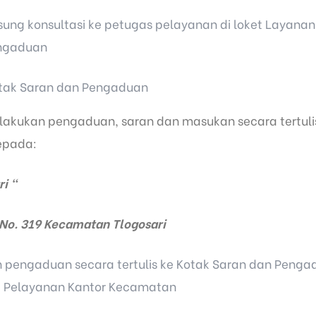
ung konsultasi ke petugas pelayanan di loket Layanan 
engaduan
otak Saran dan Pengaduan
akukan pengaduan, saran dan masukan secara tertulis
epada:
i "
 No. 319 Kecamatan Tlogosari
pengaduan secara tertulis ke Kotak Saran dan Penga
ng Pelayanan Kantor Kecamatan