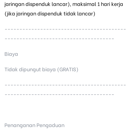
jaringan dispenduk lancar), maksimal 1 hari kerja
(jika jaringan dispenduk tidak lancar)
-----------------------------------------
-------------------------------------
Biaya
Tidak dipungut biaya (GRATIS)
-----------------------------------------
-------------------------------------
Penanganan Pengaduan