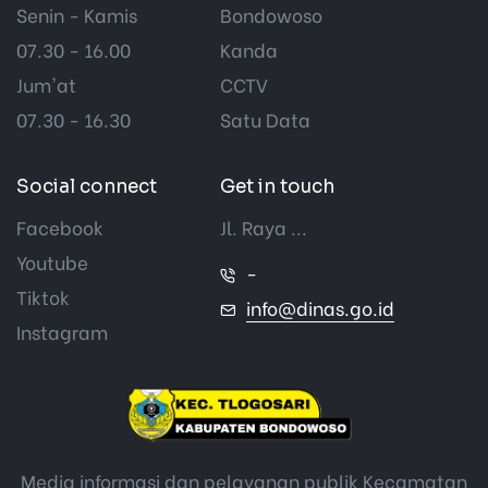
Senin - Kamis
Bondowoso
07.30 - 16.00
Kanda
Jum'at
CCTV
07.30 - 16.30
Satu Data
Social connect
Get in touch
Facebook
Jl. Raya ...
Youtube
-
Tiktok
info@dinas.go.id
Instagram
Media informasi dan pelayanan publik Kecamatan