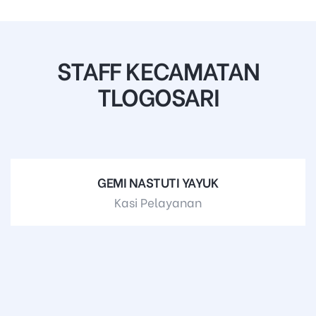
STAFF KECAMATAN
TLOGOSARI
GEMI NASTUTI YAYUK
Kasi Pelayanan
085334794478