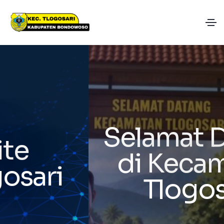
Selamat Datang
di Kecamatan
Tlogosari