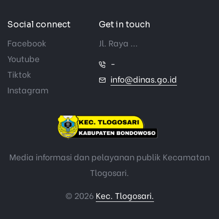
Social connect
Get in touch
Facebook
Jl. Raya ...
Youtube
-
Tiktok
info@dinas.go.id
Instagram
Media informasi dan pelayanan publik Kecamatan
Tlogosari.
© 2026
Kec. Tlogosari.